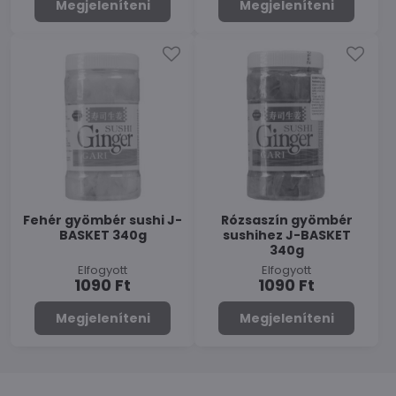
Megjeleníteni
Megjeleníteni
Fehér gyömbér sushi J-
Rózsaszín gyömbér
BASKET 340g
sushihez J-BASKET
340g
Elfogyott
Elfogyott
1090 Ft
1090 Ft
Megjeleníteni
Megjeleníteni