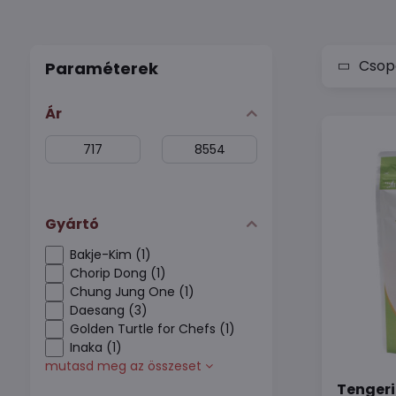
Csopo
Paraméterek
Ár
From:
To:
Gyártó
Bakje-Kim (1)
Chorip Dong (1)
Chung Jung One (1)
Daesang (3)
Golden Turtle for Chefs (1)
Inaka (1)
mutasd meg az összeset
Tengeri