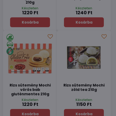
210g
Készleten
Készleten
1220 Ft
1240 Ft
Kosárba
Kosárba
Rizs sütemény Mochi
Rizs sütemény Mochi
vörös bab
zöld tea 210g
gluténmentes 210g
Készleten
Készleten
1220 Ft
1150 Ft
Kosárba
Kosárba