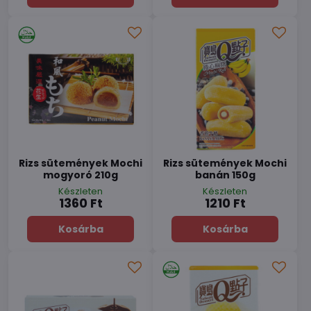
Rizs sütemények Mochi
Rizs sütemények Mochi
mogyoró 210g
banán 150g
Készleten
Készleten
1360 Ft
1210 Ft
Kosárba
Kosárba