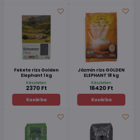
Fekete rizs Golden
Jázmin rizs GOLDEN
Elephant 1 kg
ELEPHANT 18 kg
Készleten
Készleten
2370 Ft
16420 Ft
Kosárba
Kosárba