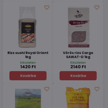
Rizs sushi Royal Orient
Vörös rizs Cargo
1kg
SAWAT-D 1kg
Készleten
Készleten
1420 Ft
2140 Ft
Kosárba
Kosárba