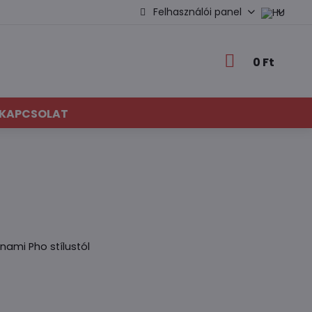
Felhasználói panel
0 Ft
KAPCSOLAT
nami Pho stílustól