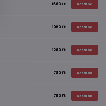
1660 Ft
Kosárba
1050 Ft
Kosárba
1260 Ft
Kosárba
780 Ft
Kosárba
760 Ft
Kosárba