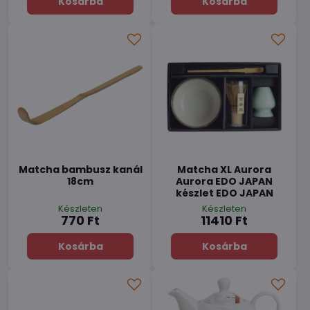
Kosárba
Kosárba
Matcha bambusz kanál
Matcha XL Aurora
18cm
Aurora EDO JAPAN
készlet EDO JAPAN
Készleten
Készleten
770 Ft
11410 Ft
Kosárba
Kosárba