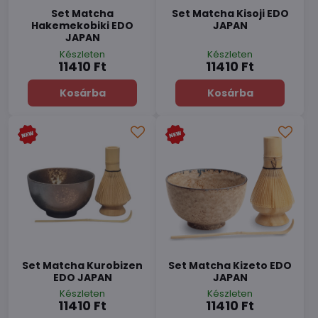
Set Matcha
Set Matcha Kisoji EDO
Hakemekobiki EDO
JAPAN
JAPAN
Készleten
Készleten
11410 Ft
11410 Ft
Kosárba
Kosárba
Set Matcha Kurobizen
Set Matcha Kizeto EDO
EDO JAPAN
JAPAN
Készleten
Készleten
11410 Ft
11410 Ft