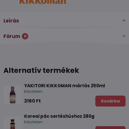
Leírás
Fórum
0
Alternatív termékek
YAKITORI KIKKOMAN mártás 250ml
Készleten
2160 Ft
Kosárba
Koreai pác sertéshúshoz 280g
Készleten