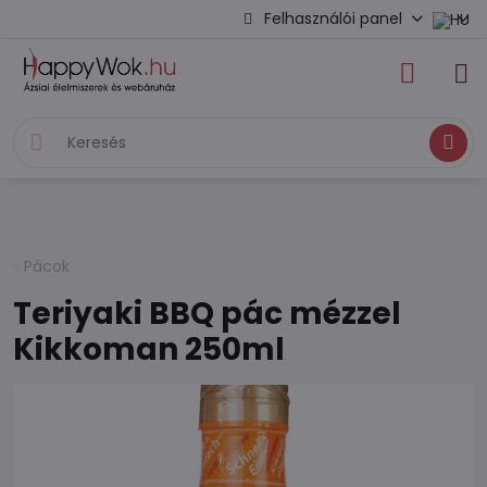
Felhasználói panel
Keresés
Pácok
Teriyaki BBQ pác mézzel
Kikkoman 250ml