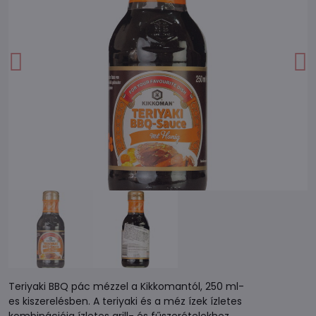
Teriyaki BBQ pác mézzel a Kikkomantól, 250 ml-
es kiszerelésben. A teriyaki és a méz ízek ízletes