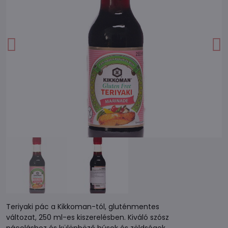
Teriyaki pác a Kikkoman-tól, gluténmentes
változat, 250 ml-es kiszerelésben. Kiváló szósz