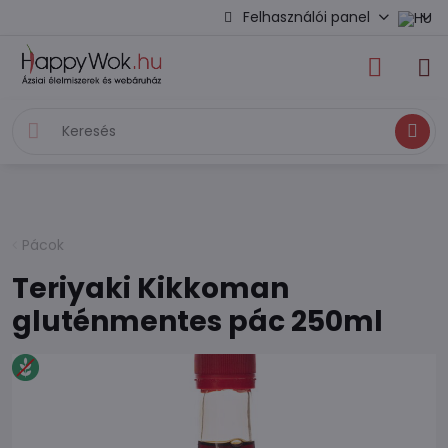
Felhasználói panel
Keresés
Pácok
Teriyaki Kikkoman
gluténmentes pác 250ml