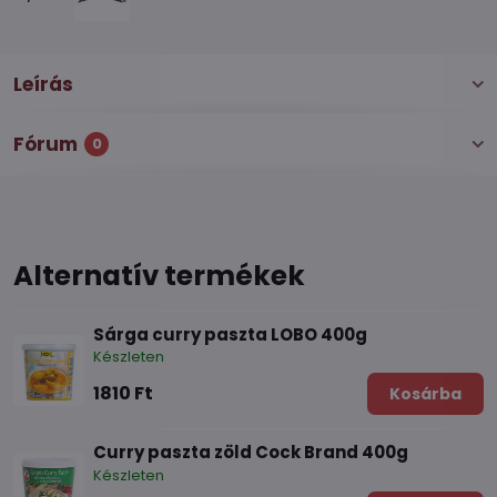
Leírás
Fórum
0
Alternatív termékek
Sárga curry paszta LOBO 400g
Készleten
1810 Ft
Kosárba
Curry paszta zöld Cock Brand 400g
Készleten