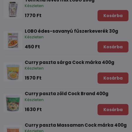
Készleten
1770 Ft
Kosárba
LOBO édes-savanyú fűszerkeverék 30g
Készleten
450 Ft
Kosárba
Curry paszta sárga Cock márka 400g
Készleten
1570 Ft
Kosárba
Curry paszta zöld Cock Brand 400g
Készleten
1630 Ft
Kosárba
Curry paszta Massaman Cock márka 400g
Készleten