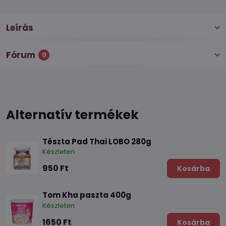
Leírás
Fórum
0
Alternatív termékek
Tészta Pad Thai LOBO 280g
Készleten
950 Ft
Kosárba
Tom Kha paszta 400g
Készleten
1650 Ft
Kosárba