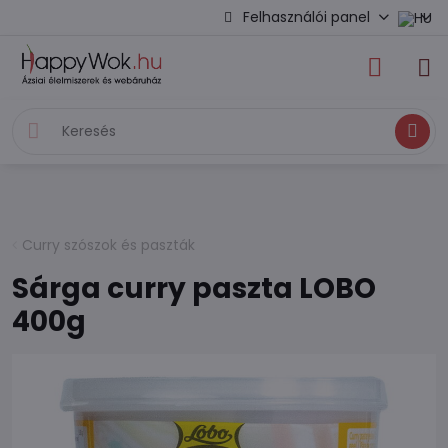
Felhasználói panel
Keresés
Curry szószok és paszták
Sárga curry paszta LOBO
400g