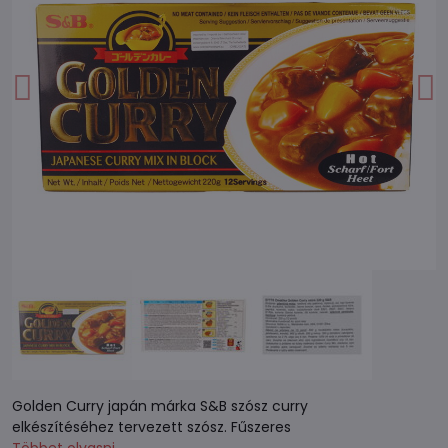
Golden Curry japán márka S&B szósz curry
elkészítéséhez tervezett szósz. Fűszeres