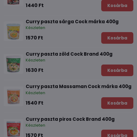
1440 Ft
Kosárba
Curry paszta sárga Cock márka 400g
Készleten
1570 Ft
Kosárba
Curry paszta zöld Cock Brand 400g
Készleten
1630 Ft
Kosárba
Curry paszta Massaman Cock márka 400g
Készleten
1540 Ft
Kosárba
Curry paszta piros Cock Brand 400g
Készleten
1570 Ft
Kosárba