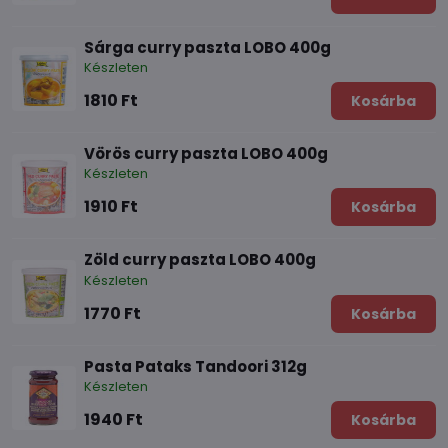
Sárga curry paszta LOBO 400g
Készleten
1810 Ft
Kosárba
Vörös curry paszta LOBO 400g
Készleten
1910 Ft
Kosárba
Zöld curry paszta LOBO 400g
Készleten
1770 Ft
Kosárba
Pasta Pataks Tandoori 312g
Készleten
1940 Ft
Kosárba