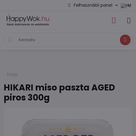
Felhasználói panel
Keresés
Szója
HIKARI miso paszta AGED
piros 300g