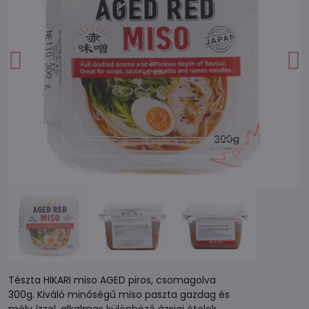
Tészta HIKARI miso AGED piros, csomagolva
300g. Kiváló minőségű miso paszta gazdag és