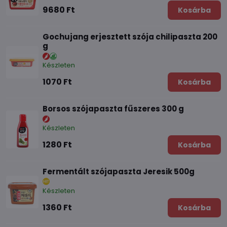
9680 Ft
Kosárba
Gochujang erjesztett szója chilipaszta 200
g
Készleten
1070 Ft
Kosárba
Borsos szójapaszta fűszeres 300 g
Készleten
1280 Ft
Kosárba
Fermentált szójapaszta Jeresik 500g
Készleten
1360 Ft
Kosárba