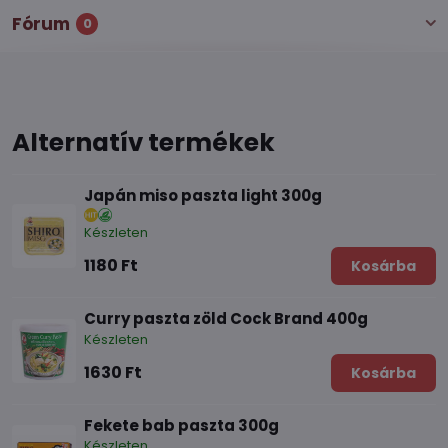
Fórum
0
Alternatív termékek
Japán miso paszta light 300g
Készleten
1180 Ft
Kosárba
Curry paszta zöld Cock Brand 400g
Készleten
1630 Ft
Kosárba
Fekete bab paszta 300g
Készleten