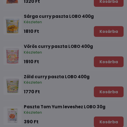
1320 Ft
Kosárba
Sárga curry paszta LOBO 400g
Készleten
1810 Ft
Kosárba
Vörös curry paszta LOBO 400g
Készleten
1910 Ft
Kosárba
Zöld curry paszta LOBO 400g
Készleten
1770 Ft
Kosárba
Paszta Tom Yum leveshez LOBO 30g
Készleten
390 Ft
Kosárba