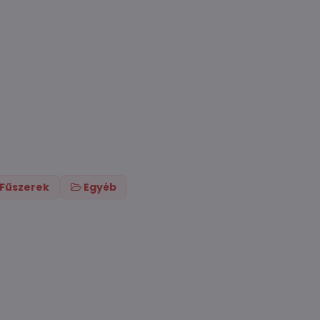
Fűszerek
Egyéb