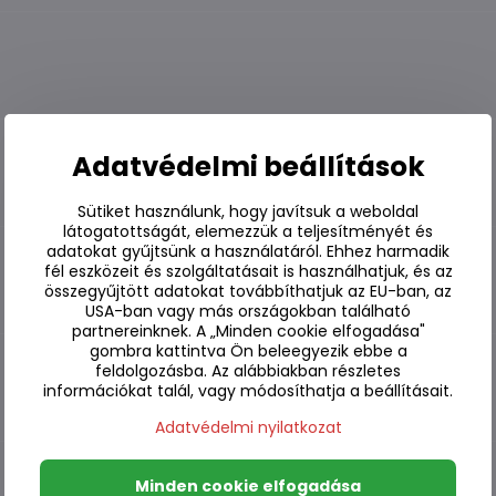
Adatvédelmi beállítások
Sütiket használunk, hogy javítsuk a weboldal
látogatottságát, elemezzük a teljesítményét és
adatokat gyűjtsünk a használatáról. Ehhez harmadik
fél eszközeit és szolgáltatásait is használhatjuk, és az
összegyűjtött adatokat továbbíthatjuk az EU-ban, az
USA-ban vagy más országokban található
partnereinknek. A „Minden cookie elfogadása"
gombra kattintva Ön beleegyezik ebbe a
feldolgozásba. Az alábbiakban részletes
információkat talál, vagy módosíthatja a beállításait.
Adatvédelmi nyilatkozat
Minden cookie elfogadása