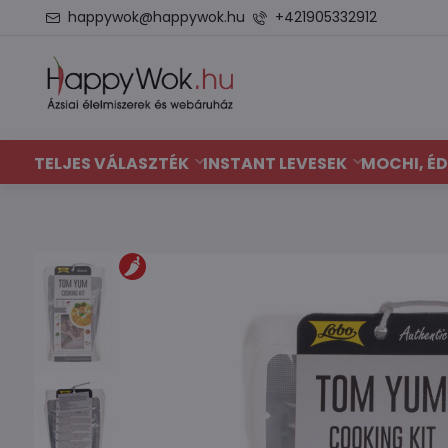
happywok@happywok.hu
+421905332912
TELJES VÁLASZTÉK
INSTANT LEVESEK
MOCHI, ÉD