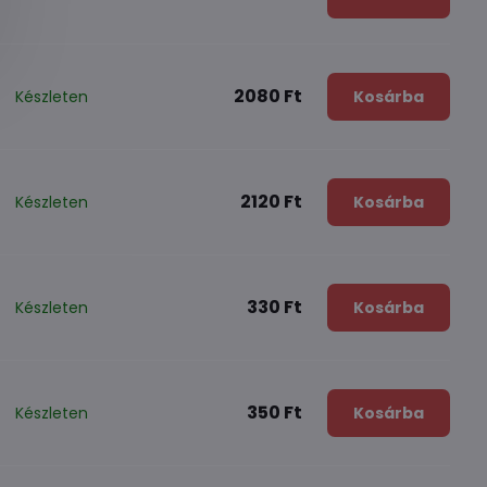
2080 Ft
Készleten
Kosárba
2120 Ft
Készleten
Kosárba
330 Ft
Készleten
Kosárba
350 Ft
Készleten
Kosárba