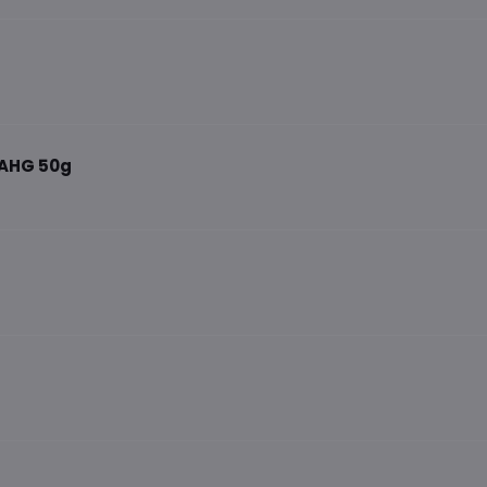
 AHG 50g