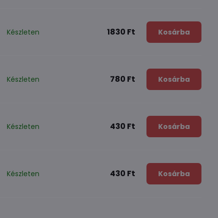
1830 Ft
Készleten
Kosárba
780 Ft
Készleten
Kosárba
430 Ft
Készleten
Kosárba
430 Ft
Készleten
Kosárba