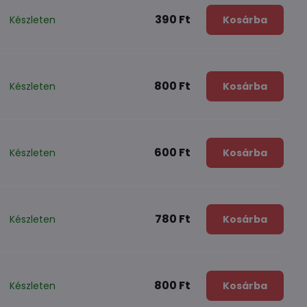
390 Ft
Készleten
Kosárba
800 Ft
Készleten
Kosárba
600 Ft
Készleten
Kosárba
780 Ft
Készleten
Kosárba
800 Ft
Készleten
Kosárba