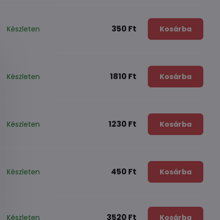
350 Ft
Készleten
Kosárba
1810 Ft
Készleten
Kosárba
1230 Ft
Készleten
Kosárba
450 Ft
Készleten
Kosárba
3520 Ft
Készleten
Kosárba