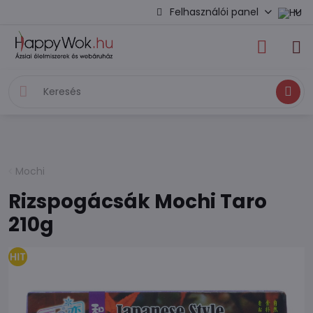
Felhasználói panel
Keresés
Mochi
Rizspogácsák Mochi Taro
210g