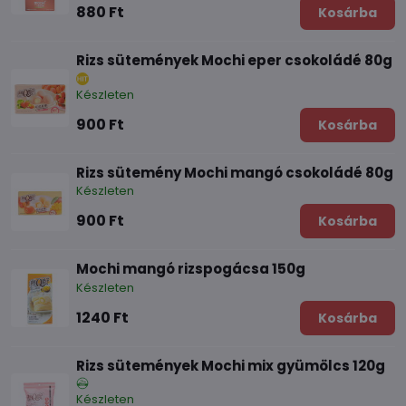
880 Ft
Kosárba
Rizs sütemények Mochi eper csokoládé 80g
Készleten
900 Ft
Kosárba
Rizs sütemény Mochi mangó csokoládé 80g
Készleten
900 Ft
Kosárba
Mochi mangó rizspogácsa 150g
Készleten
1240 Ft
Kosárba
Rizs sütemények Mochi mix gyümölcs 120g
Készleten