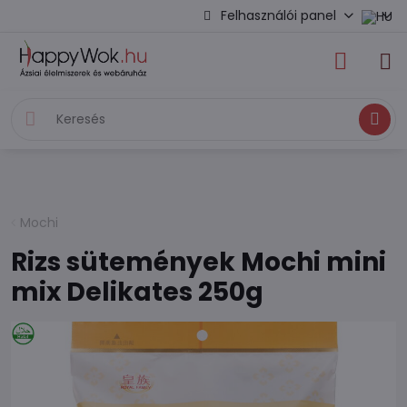
Felhasználói panel
Keresés
Mochi
Rizs sütemények Mochi mini
mix Delikates 250g