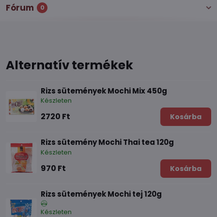
Fórum
0
Alternatív termékek
Rizs sütemények Mochi Mix 450g
Készleten
2720 Ft
Kosárba
Rizs sütemény Mochi Thai tea 120g
Készleten
970 Ft
Kosárba
Rizs sütemények Mochi tej 120g
Készleten