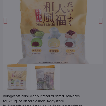
Válogatott mini Mochi rizstorta mix a Delikates-
től, 250g-os kiszerelésben. Nagyszerű