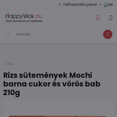
Felhasználói panel
Keresés
Édes
Rizs sütemények Mochi
barna cukor és vörös bab
210g