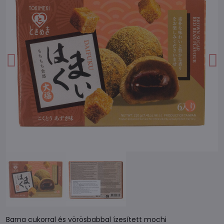
Barna cukorral és vörösbabbal ízesített mochi