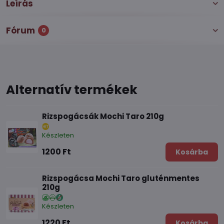
Leírás
Fórum
0
Alternatív termékek
Rizspogácsák Mochi Taro 210g
Készleten
1200 Ft
Kosárba
Rizspogácsa Mochi Taro gluténmentes
210g
Készleten
1220 Ft
Kosárba