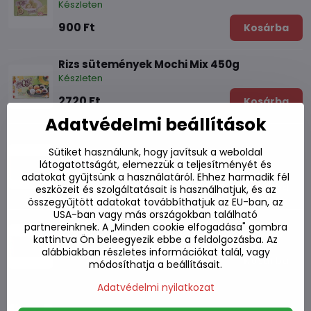
Készleten
900 Ft
Kosárba
Rizs sütemények Mochi Mix 450g
Készleten
2720 Ft
Kosárba
Adatvédelmi beállítások
Rizs sütemények Mochi eper csokoládé 80g
Sütiket használunk, hogy javítsuk a weboldal
látogatottságát, elemezzük a teljesítményét és
Készleten
adatokat gyűjtsünk a használatáról. Ehhez harmadik fél
900 Ft
Kosárba
eszközeit és szolgáltatásait is használhatjuk, és az
összegyűjtött adatokat továbbíthatjuk az EU-ban, az
USA-ban vagy más országokban található
Rizs sütemény Mochi mangó csokoládé 80g
partnereinknek. A „Minden cookie elfogadása" gombra
Készleten
kattintva Ön beleegyezik ebbe a feldolgozásba. Az
alábbiakban részletes információkat talál, vagy
900 Ft
Kosárba
módosíthatja a beállításait.
Adatvédelmi nyilatkozat
Mochi mangós rizspogácsa 104 g