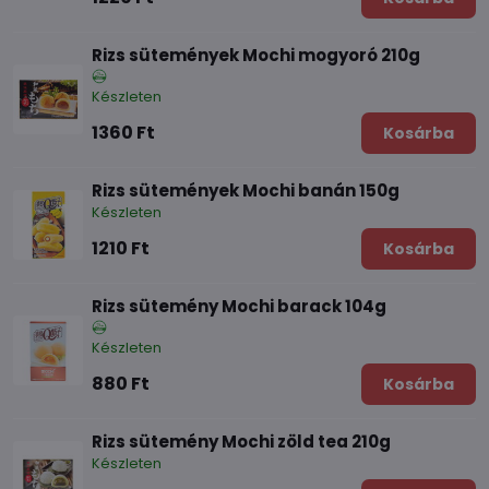
Rizs sütemények Mochi mogyoró 210g
Készleten
1360 Ft
Kosárba
Rizs sütemények Mochi banán 150g
Készleten
1210 Ft
Kosárba
Rizs sütemény Mochi barack 104g
Készleten
880 Ft
Kosárba
Rizs sütemény Mochi zöld tea 210g
Készleten