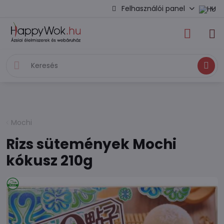
Felhasználói panel
Keresés
Mochi
Rizs sütemények Mochi
kókusz 210g