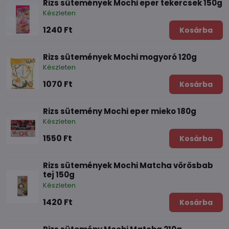
Rizs sütemények Mochi eper tekercsek 150g
Készleten
1240 Ft
Kosárba
Rizs sütemények Mochi mogyoró 120g
Készleten
1070 Ft
Kosárba
Rizs sütemény Mochi eper mieko 180g
Készleten
1550 Ft
Kosárba
Rizs sütemények Mochi Matcha vörösbab
tej 150g
Készleten
1420 Ft
Kosárba