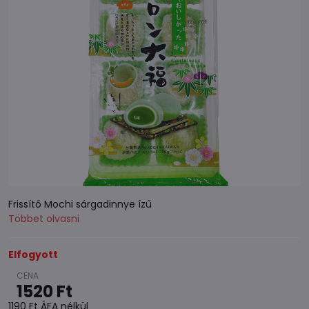
Frissítő Mochi sárgadinnye ízű
Többet olvasni
Elfogyott
1520 Ft
1190 Ft
ÁFA nélkül