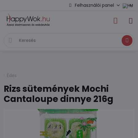
Felhasználói panel
Keresés
Édes
Rizs sütemények Mochi
Cantaloupe dinnye 216g