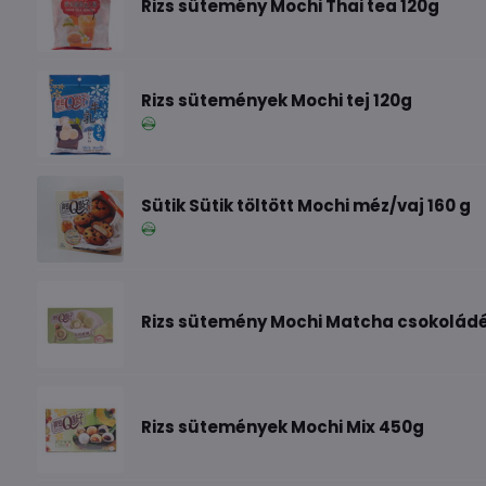
Rizs sütemény Mochi Thai tea 120g
Rizs sütemények Mochi tej 120g
Sütik Sütik töltött Mochi méz/vaj 160 g
Rizs sütemény Mochi Matcha csokolád
Rizs sütemények Mochi Mix 450g