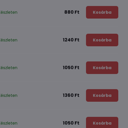
880 Ft
Készleten
Kosárba
1240 Ft
Készleten
Kosárba
1050 Ft
Készleten
Kosárba
1360 Ft
Készleten
Kosárba
1050 Ft
Készleten
Kosárba