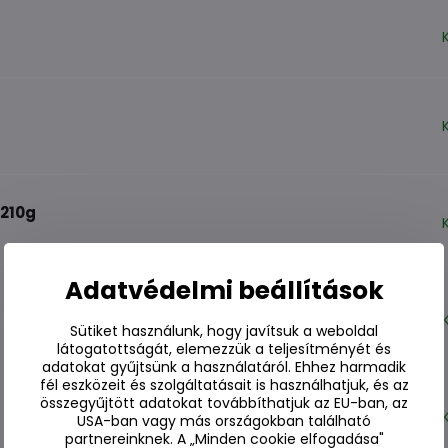
 210g
Adatvédelmi beállítások
Sütiket használunk, hogy javítsuk a weboldal
látogatottságát, elemezzük a teljesítményét és
adatokat gyűjtsünk a használatáról. Ehhez harmadik
fél eszközeit és szolgáltatásait is használhatjuk, és az
összegyűjtött adatokat továbbíthatjuk az EU-ban, az
USA-ban vagy más országokban található
partnereinknek. A „Minden cookie elfogadása"