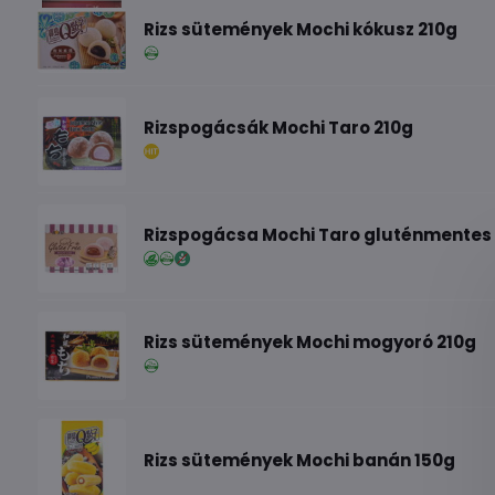
Rizs sütemények Mochi kókusz 210g
Rizspogácsák Mochi Taro 210g
Rizspogácsa Mochi Taro gluténmentes
Rizs sütemények Mochi mogyoró 210g
Rizs sütemények Mochi banán 150g