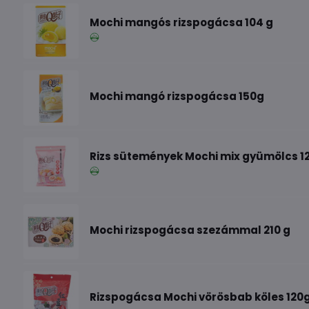
Mochi mangós rizspogácsa 104 g
Mochi mangó rizspogácsa 150g
Rizs sütemények Mochi mix gyümölcs 1
Mochi rizspogácsa szezámmal 210 g
Rizspogácsa Mochi vörösbab köles 120