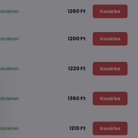
1260 Ft
Készleten
Kosárba
1200 Ft
Készleten
Kosárba
1220 Ft
Készleten
Kosárba
1360 Ft
Készleten
Kosárba
1210 Ft
Készleten
Kosárba