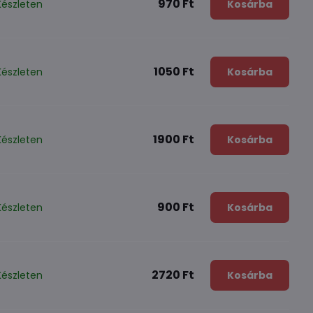
970 Ft
Készleten
Kosárba
1050 Ft
Készleten
Kosárba
1900 Ft
Készleten
Kosárba
900 Ft
Készleten
Kosárba
2720 Ft
Készleten
Kosárba