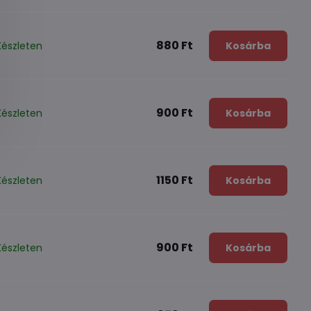
880 Ft
Készleten
Kosárba
900 Ft
Készleten
Kosárba
1150 Ft
Készleten
Kosárba
900 Ft
Készleten
Kosárba