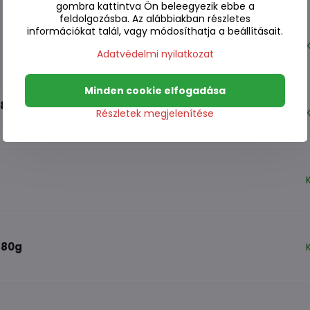
gombra kattintva Ön beleegyezik ebbe a
feldolgozásba. Az alábbiakban részletes
információkat talál, vagy módosíthatja a beállításait.
Adatvédelmi nyilatkozat
Minden cookie elfogadása
 80g
Részletek megjelenítése
 80g