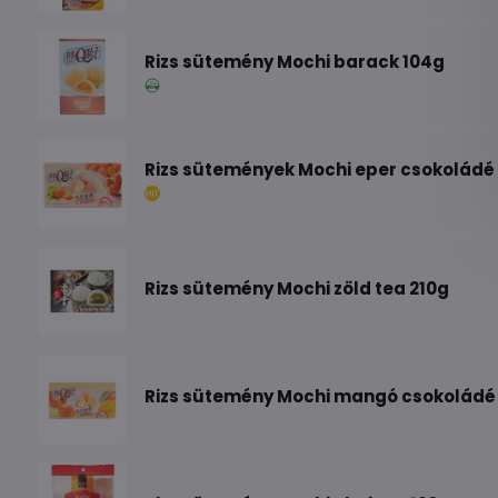
Rizs sütemény Mochi barack 104g
Rizs sütemények Mochi eper csokoládé
Rizs sütemény Mochi zöld tea 210g
Rizs sütemény Mochi mangó csokoládé