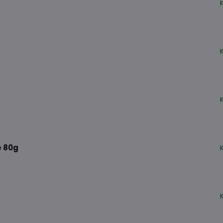
é 80g