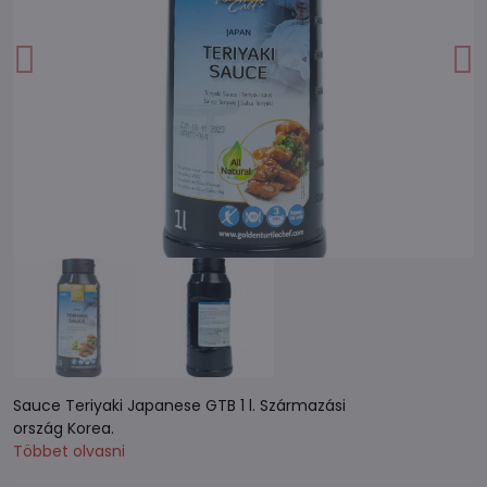
Sauce Teriyaki Japanese GTB 1 l. Származási
ország Korea.
Többet olvasni