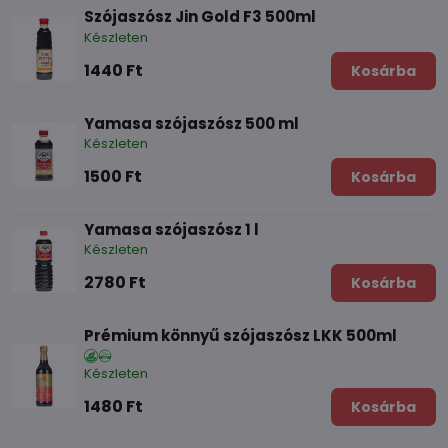
Szójaszósz Jin Gold F3 500ml
Készleten
1440 Ft
Kosárba
Yamasa szójaszósz 500 ml
Készleten
1500 Ft
Kosárba
Yamasa szójaszósz 1 l
Készleten
2780 Ft
Kosárba
Prémium könnyű szójaszósz LKK 500ml
Készleten
1480 Ft
Kosárba