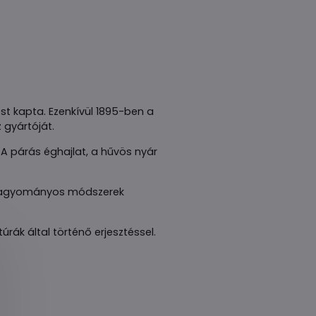
t kapta. Ezenkívül 1895-ben a
 gyártóját.
A párás éghajlat, a hűvös nyár
 hagyományos módszerek
rák által történő erjesztéssel.