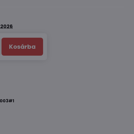
8.2026
Kosárba
003#1