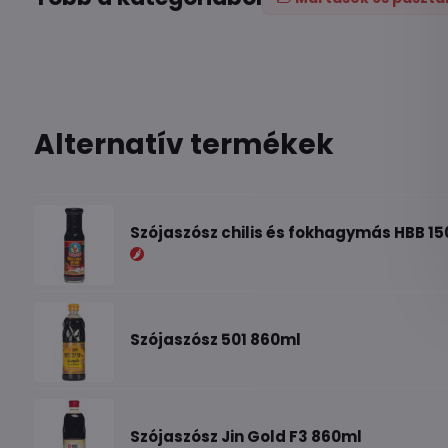
Alternatív termékek
Szójaszósz chilis és fokhagymás HBB 1
Szójaszósz 501 860ml
Szójaszósz Jin Gold F3 860ml