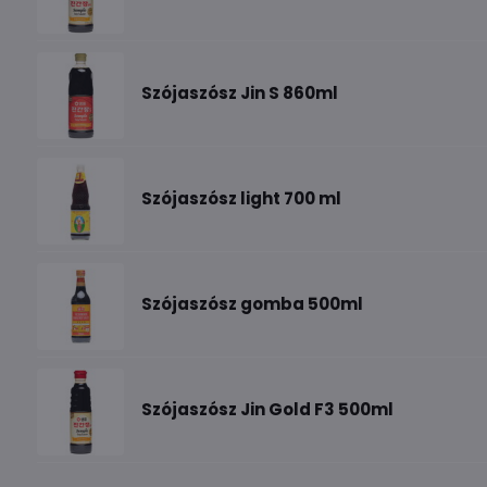
Szójaszósz Jin S 860ml
Szójaszósz light 700 ml
Szójaszósz gomba 500ml
Szójaszósz Jin Gold F3 500ml