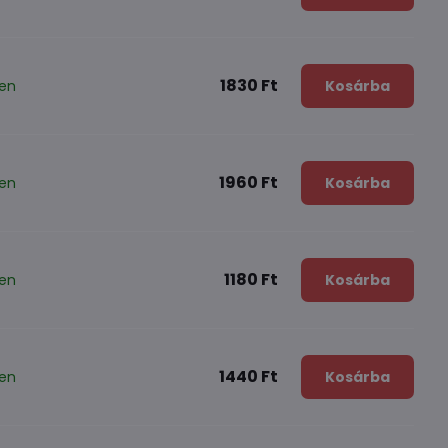
1830 Ft
ten
Kosárba
1960 Ft
ten
Kosárba
1180 Ft
ten
Kosárba
1440 Ft
ten
Kosárba