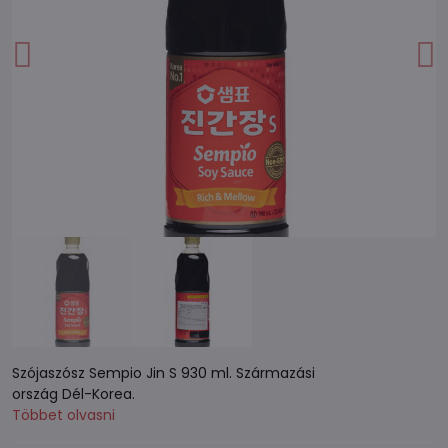
Szójaszósz Sempio Jin S 930 ml. Származási
ország Dél-Korea.
Többet olvasni