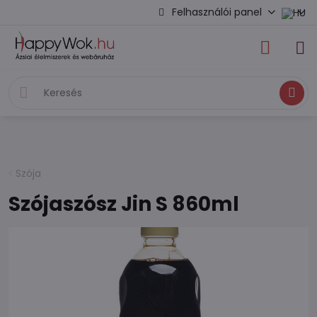
Felhasználói panel
Keresés
Szója
Szójaszósz Jin S 860ml