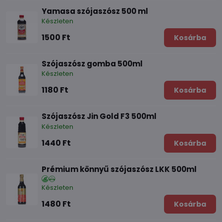
Yamasa szójaszósz 500 ml
Készleten
1500 Ft
Kosárba
Szójaszósz gomba 500ml
Készleten
1180 Ft
Kosárba
Szójaszósz Jin Gold F3 500ml
Készleten
1440 Ft
Kosárba
Prémium könnyű szójaszósz LKK 500ml
Készleten
1480 Ft
Kosárba