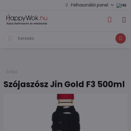
Felhasználói panel
Keresés
Szója
Szójaszósz Jin Gold F3 500ml