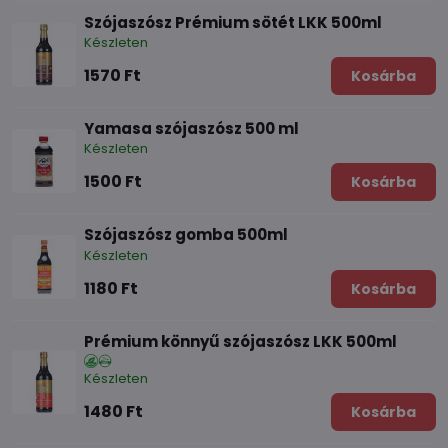
Szójaszósz Prémium sötét LKK 500ml
Készleten
1570 Ft
Kosárba
Yamasa szójaszósz 500 ml
Készleten
1500 Ft
Kosárba
Szójaszósz gomba 500ml
Készleten
1180 Ft
Kosárba
Prémium könnyű szójaszósz LKK 500ml
Készleten
1480 Ft
Kosárba