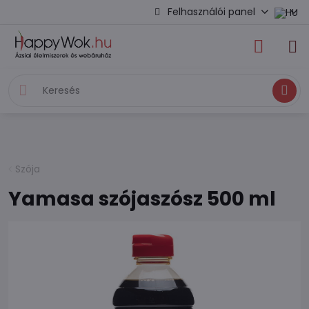
Felhasználói panel
Keresés
Szója
Yamasa szójaszósz 500 ml