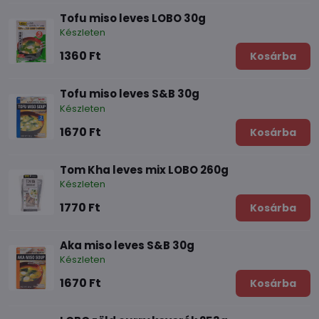
Tofu miso leves LOBO 30g
Készleten
1360 Ft
Kosárba
Tofu miso leves S&B 30g
Készleten
1670 Ft
Kosárba
Tom Kha leves mix LOBO 260g
Készleten
1770 Ft
Kosárba
Aka miso leves S&B 30g
Készleten
1670 Ft
Kosárba