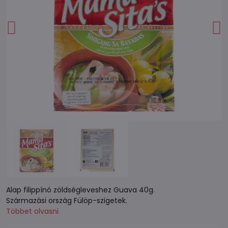
Alap filippínó zöldségleveshez Guava 40g.
Származási ország Fülöp-szigetek.
Többet olvasni