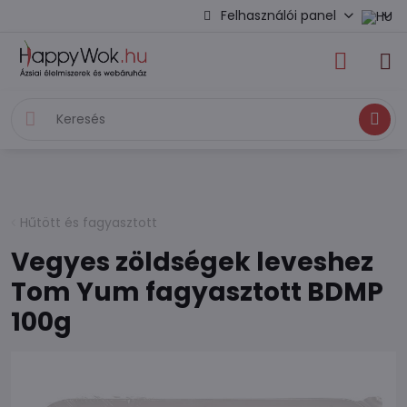
Felhasználói panel
Keresés
Hűtött és fagyasztott
Vegyes zöldségek leveshez
Tom Yum fagyasztott BDMP
100g