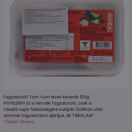
Fagyasztott Tom Yum leves keverék 100g.
FIGYELEM!!! Ez a termék fagyasztott, csak a
vásárló saját felelősségére küldjük! Szállítás után
azonnal fogyasztásra ajánljuk, NE TÁROLJUK!
Többet olvasni