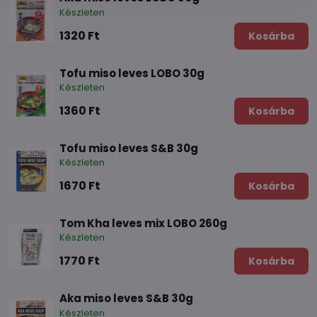
Készleten
1320 Ft
Kosárba
Tofu miso leves LOBO 30g
Készleten
1360 Ft
Kosárba
Tofu miso leves S&B 30g
Készleten
1670 Ft
Kosárba
Tom Kha leves mix LOBO 260g
Készleten
1770 Ft
Kosárba
Aka miso leves S&B 30g
Készleten