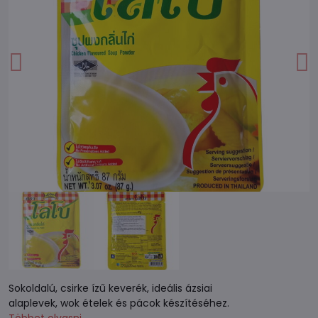
Sokoldalú, csirke ízű keverék, ideális ázsiai
alaplevek, wok ételek és pácok készítéséhez.