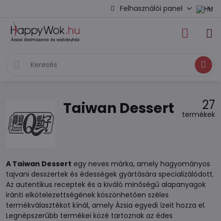
Felhasználói panel
Keresés
27
Taiwan Dessert
termékek
A Taiwan Dessert
egy neves márka, amely hagyományos
tajvani desszertek és édességek gyártására specializálódott.
Az autentikus receptek és a kiváló minőségű alapanyagok
iránti elkötelezettségének köszönhetően széles
termékválasztékot kínál, amely Ázsia egyedi ízeit hozza el.
Legnépszerűbb termékei közé tartoznak az édes