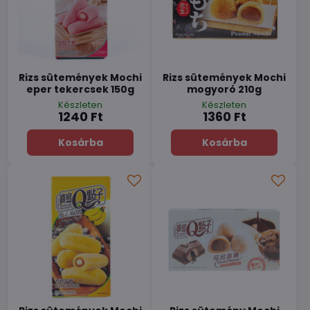
Rizs sütemények Mochi
Rizs sütemények Mochi
eper tekercsek 150g
mogyoró 210g
Készleten
Készleten
1240 Ft
1360 Ft
Kosárba
Kosárba