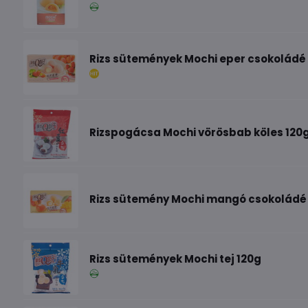
Rizs sütemények Mochi eper csokoládé
Rizspogácsa Mochi vörösbab köles 120
Rizs sütemény Mochi mangó csokoládé
Rizs sütemények Mochi tej 120g