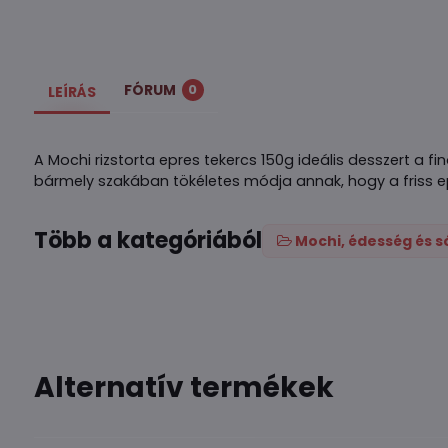
FÓRUM
0
LEÍRÁS
A Mochi rizstorta epres tekercs 150g ideális desszert a
bármely szakában tökéletes módja annak, hogy a friss 
Több a kategóriából
Mochi, édesség és s
Alternatív termékek