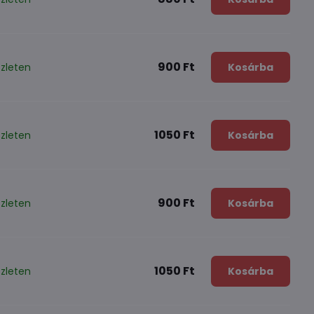
900 Ft
zleten
Kosárba
1050 Ft
zleten
Kosárba
900 Ft
zleten
Kosárba
1050 Ft
zleten
Kosárba