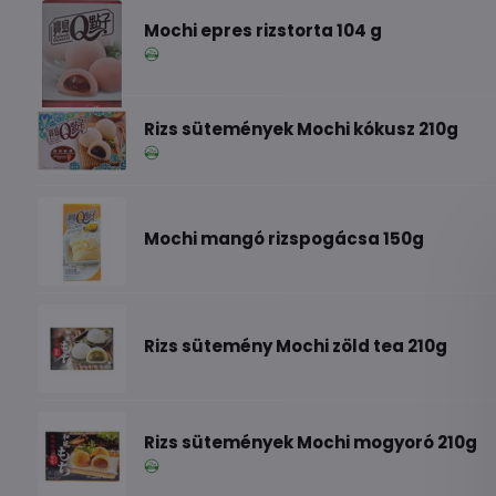
Mochi epres rizstorta 104 g
Rizs sütemények Mochi kókusz 210g
Mochi mangó rizspogácsa 150g
Rizs sütemény Mochi zöld tea 210g
Rizs sütemények Mochi mogyoró 210g