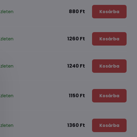
880 Ft
zleten
Kosárba
1260 Ft
zleten
Kosárba
1240 Ft
zleten
Kosárba
1150 Ft
zleten
Kosárba
1360 Ft
zleten
Kosárba