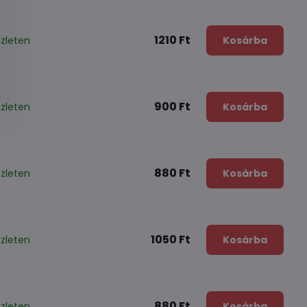
1210 Ft
zleten
Kosárba
900 Ft
zleten
Kosárba
880 Ft
zleten
Kosárba
1050 Ft
zleten
Kosárba
880 Ft
zleten
Kosárba