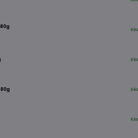
 80g
Kés
g
Kés
 80g
Kés
Kés