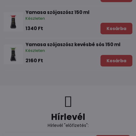
Yamasa szójaszósz 150 ml
Készleten
1340 Ft
Kosárba
Yamasa szójaszósz kevésbé sós 150 ml
Készleten
2160 Ft
Kosárba
Hírlevél
Hírlevél "előfizetés":