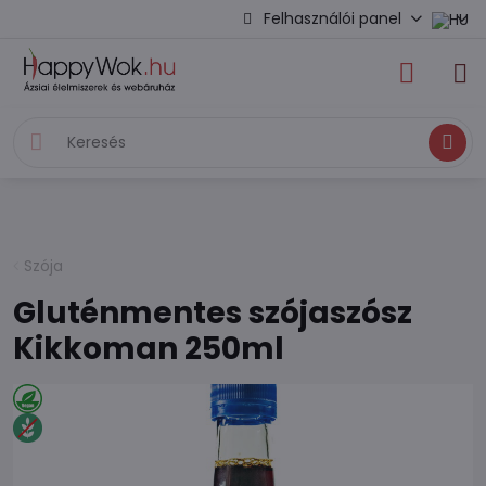
Felhasználói panel
Keresés
Szója
Gluténmentes szójaszósz
Kikkoman 250ml