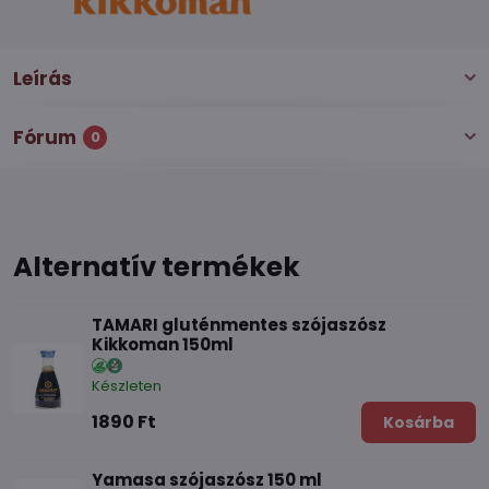
Leírás
Fórum
0
Alternatív termékek
TAMARI gluténmentes szójaszósz
Kikkoman 150ml
Készleten
1890 Ft
Kosárba
Yamasa szójaszósz 150 ml