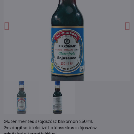
Gluténmentes szójaszósz Kikkoman 250ml.
Gazdagítsa ételei ízét a klasszikus szójaszósz