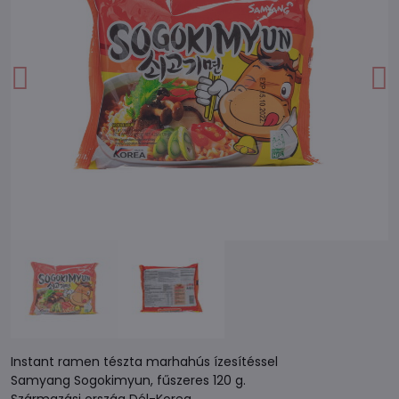
Instant ramen tészta marhahús ízesítéssel
Samyang Sogokimyun, fűszeres 120 g.