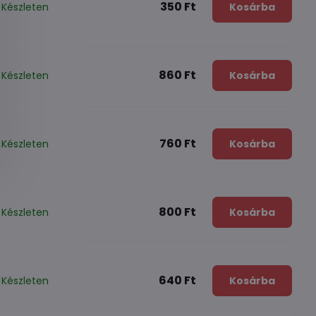
350 Ft
Készleten
Kosárba
860 Ft
Készleten
Kosárba
760 Ft
Készleten
Kosárba
800 Ft
Készleten
Kosárba
640 Ft
Készleten
Kosárba