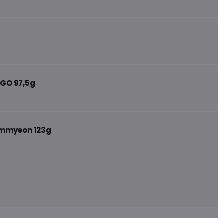
IGO 97,5g
bimmyeon 123g