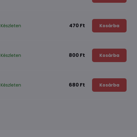
470 Ft
Készleten
Kosárba
800 Ft
Készleten
Kosárba
680 Ft
Készleten
Kosárba