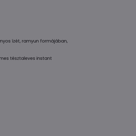
nyos ízét, ramyun formájában,
lmes tésztaleves instant