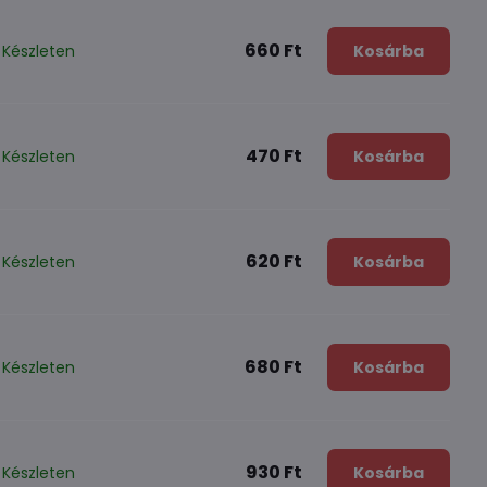
660 Ft
Készleten
Kosárba
470 Ft
Készleten
Kosárba
620 Ft
Készleten
Kosárba
680 Ft
Készleten
Kosárba
930 Ft
Készleten
Kosárba