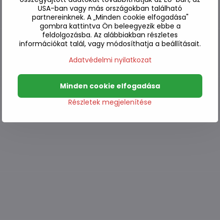
USA-ban vagy más országokban található
partnereinknek. A „Minden cookie elfogadása"
gombra kattintva Ön beleegyezik ebbe a
feldolgozásba. Az alábbiakban részletes
információkat talál, vagy módosíthatja a beállításait.
Adatvédelmi nyilatkozat
Minden cookie elfogadása
Részletek megjelenítése