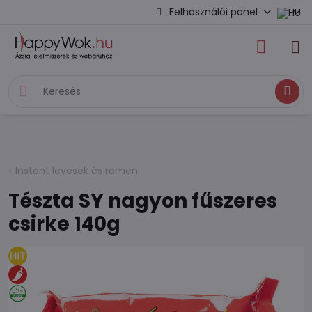
Felhasználói panel
Keresés
Instant levesek és ramen
Tészta SY nagyon fűszeres
csirke 140g