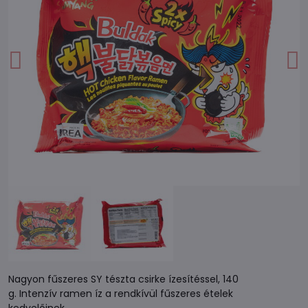
Nagyon fűszeres SY tészta csirke ízesítéssel, 140
g. Intenzív ramen íz a rendkívül fűszeres ételek