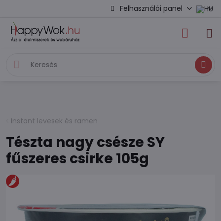
Felhasználói panel
Keresés
Instant levesek és ramen
Tészta nagy csésze SY
fűszeres csirke 105g