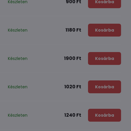
900 Ft
Készleten
Kosárba
1180 Ft
Készleten
Kosárba
1900 Ft
Készleten
Kosárba
1020 Ft
Készleten
Kosárba
1240 Ft
Készleten
Kosárba