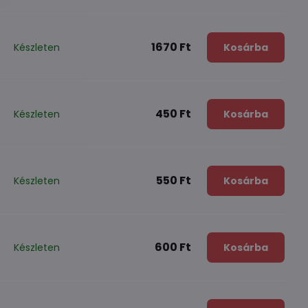
1670 Ft
Készleten
Kosárba
450 Ft
Készleten
Kosárba
550 Ft
Készleten
Kosárba
600 Ft
Készleten
Kosárba