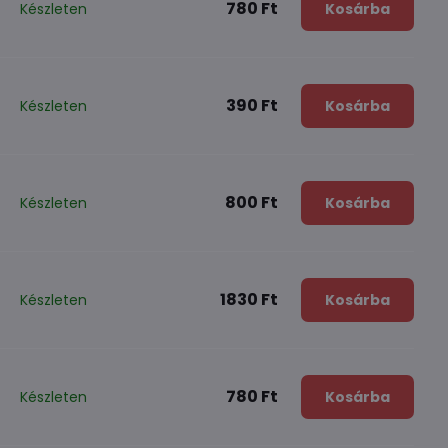
780 Ft
Készleten
Kosárba
390 Ft
Készleten
Kosárba
800 Ft
Készleten
Kosárba
1830 Ft
Készleten
Kosárba
780 Ft
Készleten
Kosárba