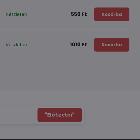
550 Ft
Készleten
Kosárba
1010 Ft
Készleten
Kosárba
"Előfizetni"