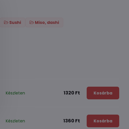
Sushi
Miso, dashi
1320 Ft
Készleten
Kosárba
1360 Ft
Készleten
Kosárba