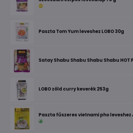
Paszta Tom Yum leveshez LOBO 30g
Satay Shabu Shabu Shabu Shabu HOT P
LOBO zöld curry keverék 253g
Paszta fűszeres vietnami pho leveshez