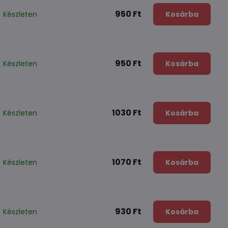
950 Ft
Készleten
Kosárba
950 Ft
Készleten
Kosárba
1030 Ft
Készleten
Kosárba
1070 Ft
Készleten
Kosárba
930 Ft
Készleten
Kosárba