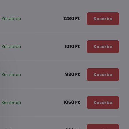
1280 Ft
Készleten
Kosárba
1010 Ft
Készleten
Kosárba
930 Ft
Készleten
Kosárba
1050 Ft
Készleten
Kosárba