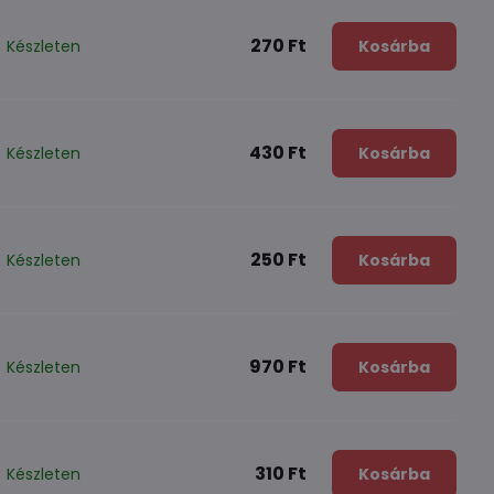
270 Ft
Készleten
Kosárba
430 Ft
Készleten
Kosárba
250 Ft
Készleten
Kosárba
970 Ft
Készleten
Kosárba
310 Ft
Készleten
Kosárba