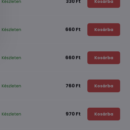
330 Ft
Készleten
Kosárba
660 Ft
Készleten
Kosárba
660 Ft
Készleten
Kosárba
760 Ft
Készleten
Kosárba
970 Ft
Készleten
Kosárba