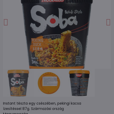
Instant tészta egy csészében, pekingi kacsa
ízesítéssel 87g. Származási ország