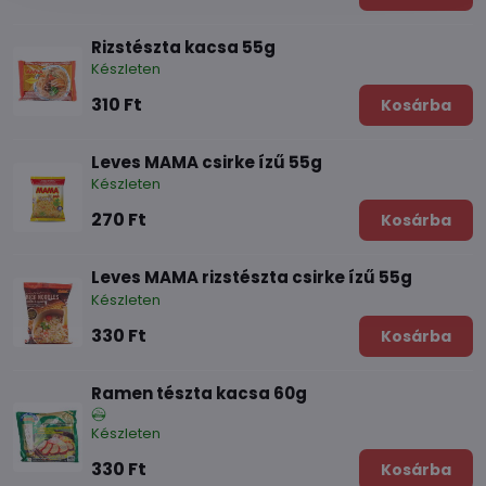
Rizstészta kacsa 55g
Készleten
310 Ft
Kosárba
Leves MAMA csirke ízű 55g
Készleten
270 Ft
Kosárba
Leves MAMA rizstészta csirke ízű 55g
Készleten
330 Ft
Kosárba
Ramen tészta kacsa 60g
Készleten
330 Ft
Kosárba