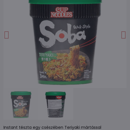
Instant tészta egy csészében Teriyaki mártással