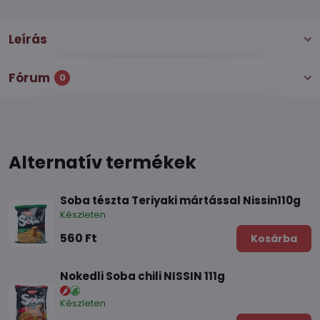
Leírás
Fórum
0
Alternatív termékek
Soba tészta Teriyaki mártással Nissin110g
Készleten
560 Ft
Kosárba
Nokedli Soba chili NISSIN 111g
Készleten