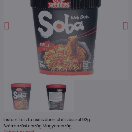
Instant tészta csészében chiliszósszal 92g.
Származási ország Magyarország.