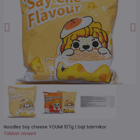
Noodles Say cheese YOUMI 107g | Sajt bármikor
Többet olvasni