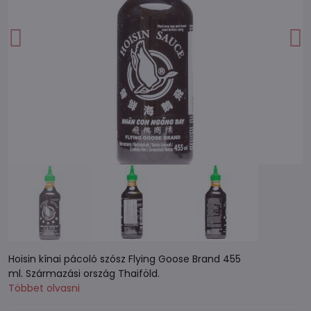
Hoisin kínai pácoló szósz Flying Goose Brand 455
ml. Származási ország Thaiföld.
Többet olvasni