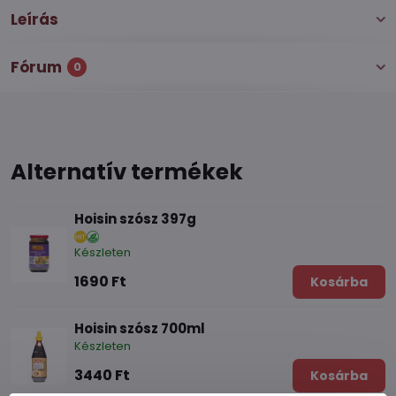
Leírás
Fórum
0
Alternatív termékek
Hoisin szósz 397g
Készleten
1690 Ft
Kosárba
Hoisin szósz 700ml
Készleten
3440 Ft
Kosárba