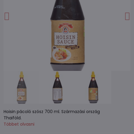
Hoisin pácoló szósz 700 ml. Származási ország
Thaiföld.
Többet olvasni