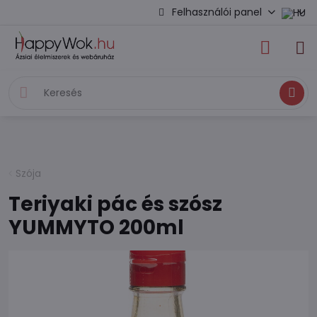
Felhasználói panel
Keresés
Szója
Teriyaki pác és szósz
YUMMYTO 200ml