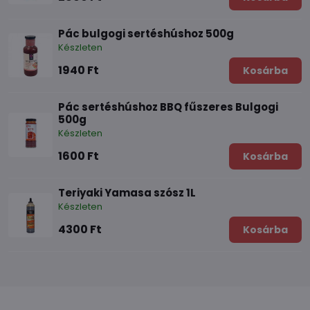
Pác bulgogi sertéshúshoz 500g
Készleten
1940 Ft
Kosárba
Pác sertéshúshoz BBQ fűszeres Bulgogi
500g
Készleten
1600 Ft
Kosárba
Teriyaki Yamasa szósz 1L
Készleten
4300 Ft
Kosárba