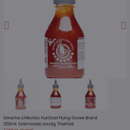
Sriracha chiliszósz füstízzel Flying Goose Brand
200ml. Származási ország Thaiföld.