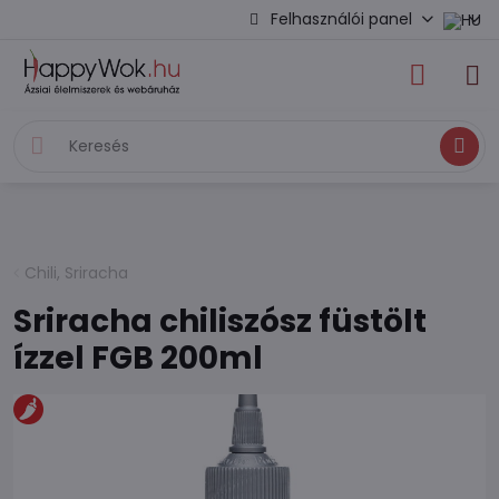
Felhasználói panel
Keresés
Chili, Sriracha
Sriracha chiliszósz füstölt
ízzel FGB 200ml