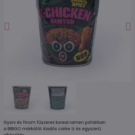
Gyors és finom fűszeres koreai ramen pohárban
a BIBIGO márkától. Kiadós csirke íz és egyszerű