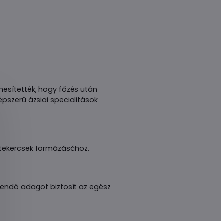
nemesítették, hogy főzés után
pszerű ázsiai specialitások
 tekercsek formázásához.
gendő adagot biztosít az egész