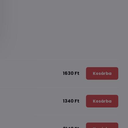
1630 Ft
Kosárba
1340 Ft
Kosárba